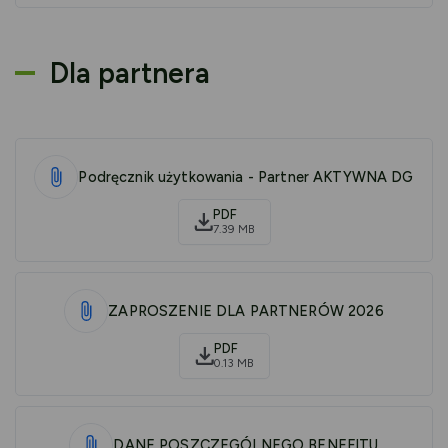
Dla partnera
Podręcznik użytkowania - Partner AKTYWNA DG
PDF
7.39 MB
ZAPROSZENIE DLA PARTNERÓW 2026
PDF
0.13 MB
DANE POSZCZEGÓLNEGO BENEFITU