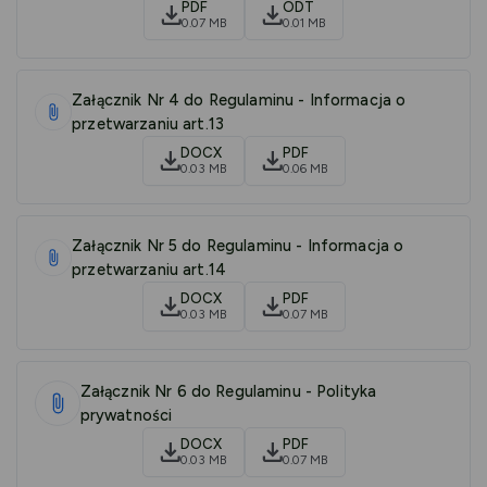
PDF
ODT
0.07 MB
0.01 MB
Załącznik Nr 4 do Regulaminu - Informacja o
przetwarzaniu art.13
DOCX
PDF
0.03 MB
0.06 MB
Załącznik Nr 5 do Regulaminu - Informacja o
przetwarzaniu art.14
DOCX
PDF
0.03 MB
0.07 MB
Załącznik Nr 6 do Regulaminu - Polityka
prywatności
DOCX
PDF
0.03 MB
0.07 MB