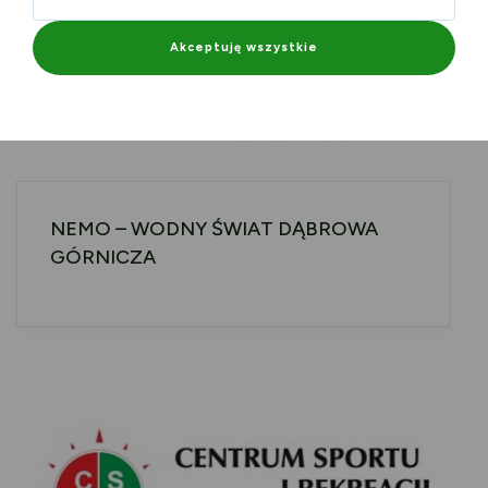
Akceptuję wszystkie
NEMO – WODNY ŚWIAT DĄBROWA
GÓRNICZA