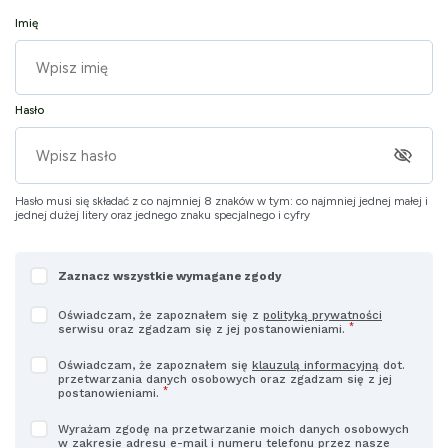
Imię
Hasło
pokaż lub ukryj hasło
Hasło musi się składać z co najmniej 8 znaków w tym: co najmniej jednej małej i
jednej dużej litery oraz jednego znaku specjalnego i cyfry
Wymagane
Zaznacz wszystkie wymagane zgody
zgody
Oświadczam, że zapoznałem się z
polityką prywatności
*
serwisu oraz zgadzam się z jej postanowieniami.
Oświadczam, że zapoznałem się
klauzulą informacyjną
dot.
przetwarzania danych osobowych oraz zgadzam się z jej
*
postanowieniami.
Wyrażam zgodę na przetwarzanie moich danych osobowych
w zakresie adresu e-mail i numeru telefonu przez nasze