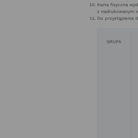
Karta fizyczna wy
z nadrukowanym i
Do przystąpienia 
GRUPA