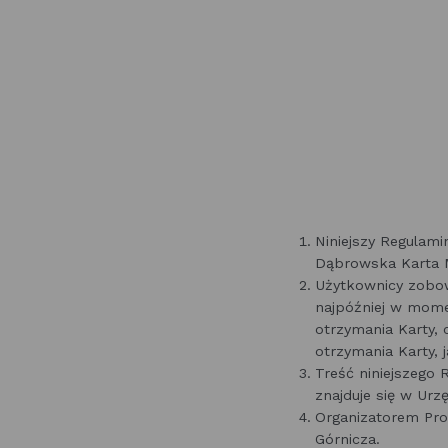
Niniejszy Regulam
Dąbrowska Karta M
Użytkownicy zobow
najpóźniej w mome
otrzymania Karty,
otrzymania Karty,
Treść niniejszego 
znajduje się w Urz
Organizatorem Pr
Górnicza.