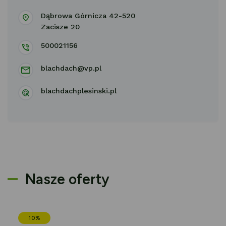
Dąbrowa Górnicza 42-520
Zacisze 20
500021156
blachdach@vp.pl
blachdachplesinski.pl
Nasze oferty
10%