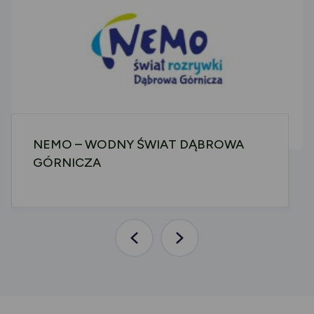
NEMO – WODNY ŚWIAT DĄBROWA
GÓRNICZA
Poprzednia
Następna
aktualność
aktualność