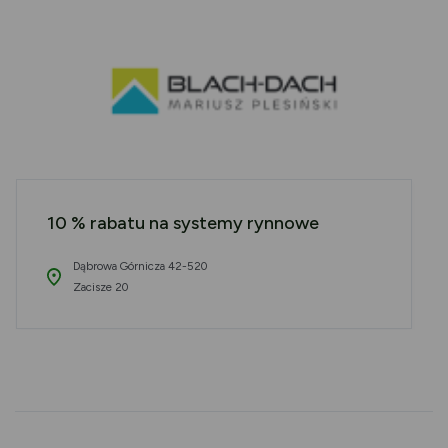
10 % rabatu na systemy rynnowe
Dąbrowa Górnicza 42-520
Zacisze 20