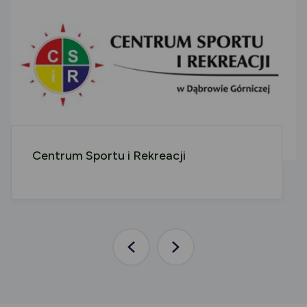
Centrum Sportu i Rekreacji
Poprzednia
Następna
aktualność
aktualność