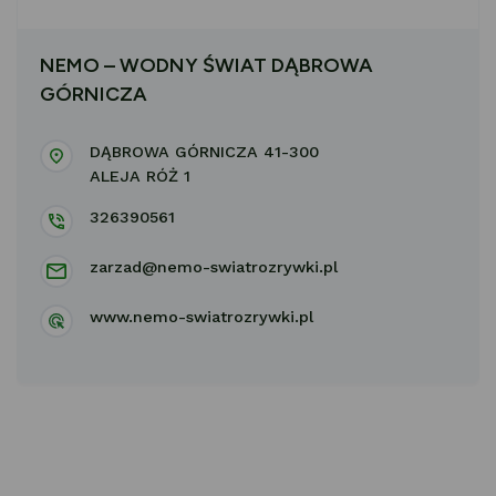
NEMO – WODNY ŚWIAT DĄBROWA
GÓRNICZA
DĄBROWA GÓRNICZA 41-300
ALEJA RÓŻ 1
326390561
zarzad@nemo-swiatrozrywki.pl
www.nemo-swiatrozrywki.pl