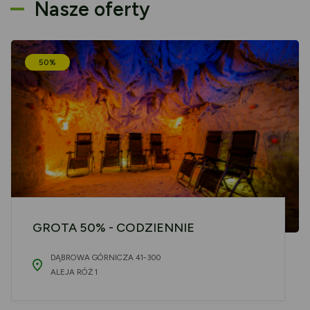
Nasze oferty
50%
GROTA 50% - CODZIENNIE
DĄBROWA GÓRNICZA 41-300
ALEJA RÓŻ 1