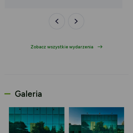
Poprzednia
Następna
aktualność
aktualność
Zobacz wszystkie wydarzenia
Galeria