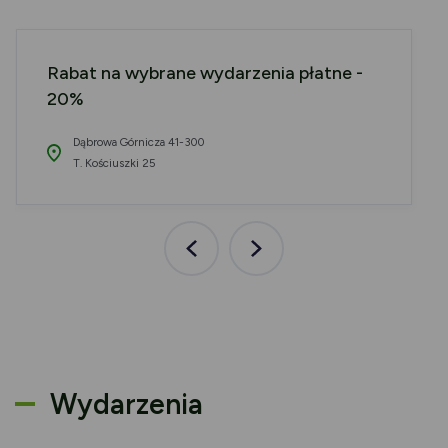
Rabat na wybrane wydarzenia płatne -
20%
Dąbrowa Górnicza 41-300
T. Kościuszki 25
Poprzednia
Następna
aktualność
aktualność
Wydarzenia