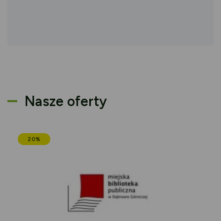
Nasze oferty
20%