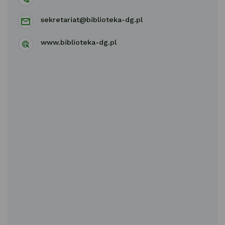
sekretariat@biblioteka-dg.pl
www.biblioteka-dg.pl