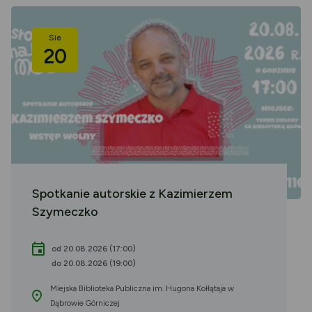
Sie
20
Spotkanie autorskie z Kazimierzem
Szymeczko
od 20.08.2026 (17:00)
do 20.08.2026 (19:00)
Miejska Biblioteka Publiczna im. Hugona Kołłątaja w
Dąbrowie Górniczej