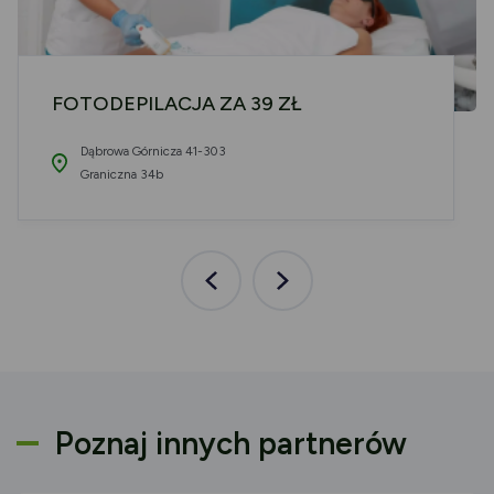
FOTODEPILACJA ZA 39 ZŁ
Dąbrowa Górnicza 41-303
Graniczna 34b
Poprzednia
Następna
aktualność
aktualność
Poznaj innych partnerów