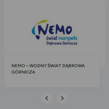
NEMO – WODNY ŚWIAT DĄBROWA
GÓRNICZA
Poprzednia
Następna
aktualność
aktualność