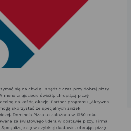
ymać się na chwilę i spędzić czas przy dobrej pizzy
 W menu znajdziecie świeżą, chrupiącą pizzę
idealną na każdą okazję. Partner programu „Aktywna
mogą skorzystać ze specjalnych zniżek
zej. Domino's Pizza to założona w 1960 roku
awana za światowego lidera w dostawie pizzy. Firma
Specjalizuje się w szybkiej dostawie, oferując pizzę