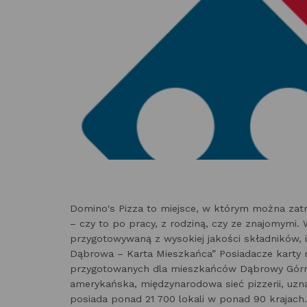
Domino's Pizza to miejsce, w którym można zatrz
– czy to po pracy, z rodziną, czy ze znajomymi.
przygotowywaną z wysokiej jakości składników, 
Dąbrowa – Karta Mieszkańca” Posiadacze karty 
przygotowanych dla mieszkańców Dąbrowy Górnic
amerykańska, międzynarodowa sieć pizzerii, uzn
posiada ponad 21 700 lokali w ponad 90 krajach. 