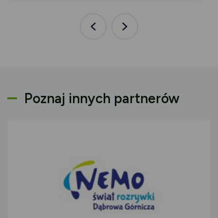
Poprzednia
Następna
aktualność
aktualność
Poznaj innych partnerów