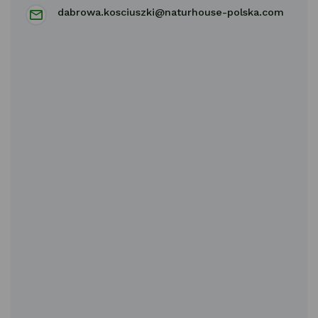
dabrowa.kosciuszki@naturhouse-polska.com