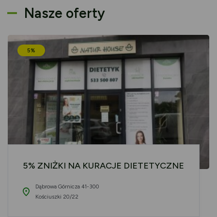
Nasze oferty
5%
5% ZNIŻKI NA KURACJE DIETETYCZNE
Dąbrowa Górnicza 41-300
Kościuszki 20/22