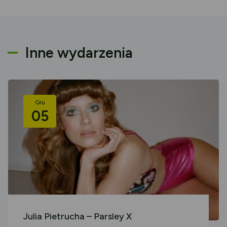
Inne wydarzenia
Gru
05
Julia Pietrucha – Parsley X