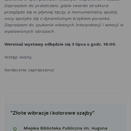
Zapraszam do przestrzeni, gdzie twarda struktura
przegląda się w płynnej tęczy, a monumentalny spokój
nocy spotyka się z dynamicznym krzykiem poranka.
Zapraszam do szukania własnych interpretacji i emocji w
wystawionych obrazach .
Wernisaż wystawy odbędzie się 3 lipca o godz. 16:00.
Wstęp wolny.
Serdecznie zapraszamy!
"Złote wibracje i kolorowe szajby"
Miejska Biblioteka Publiczna im. Hugona