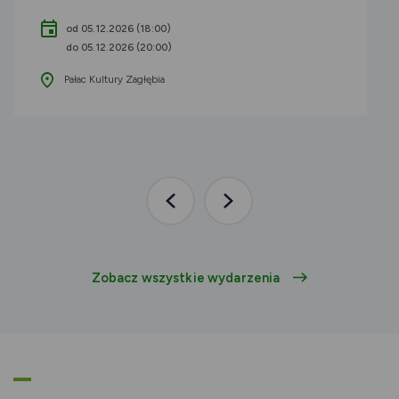
od 05.12.2026 (18:00)
do 05.12.2026 (20:00)
Pałac Kultury Zagłębia
Poprzednia
Następna
aktualność
aktualność
Zobacz wszystkie wydarzenia