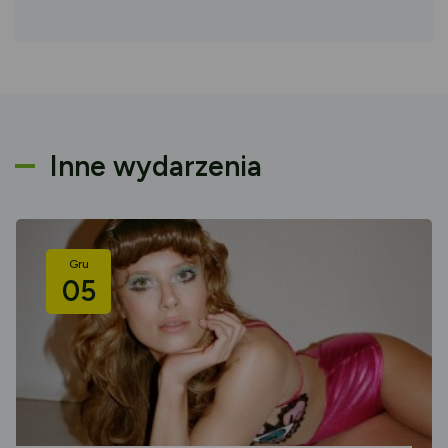
Inne wydarzenia
Gru
05