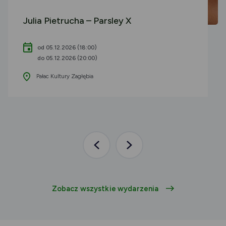
Julia Pietrucha – Parsley X
od 05.12.2026 (18:00)
do 05.12.2026 (20:00)
Pałac Kultury Zagłębia
Poprzednia
Następna
aktualność
aktualność
Zobacz wszystkie wydarzenia