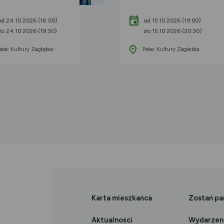
od 24.10.2026 (18:00)
od 15.10.2026 (19:00)
do 24.10.2026 (19:30)
do 15.10.2026 (20:30)
ałac Kultury Zagłębia
Pałac Kultury Zagłebia
Karta mieszkańca
Zostań p
Aktualności
Wydarzen