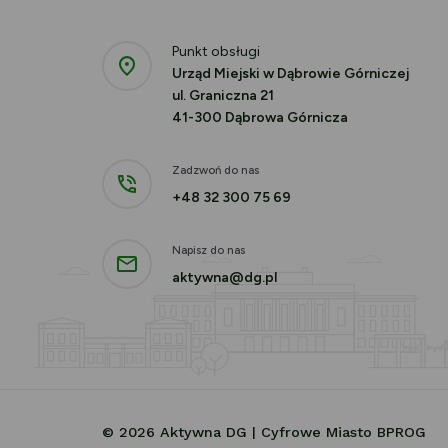
Punkt obsługi
Urząd Miejski w Dąbrowie Górniczej
ul. Graniczna 21
41-300 Dąbrowa Górnicza
Zadzwoń do nas
+48 32 300 75 69
Napisz do nas
aktywna@dg.pl
© 2026 Aktywna DG | Cyfrowe Miasto BPROG