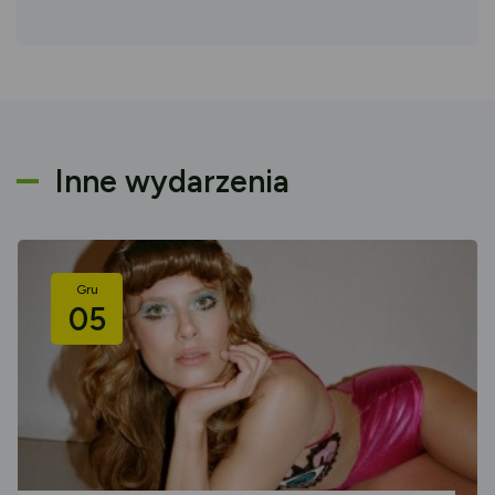
Inne wydarzenia
Gru
05