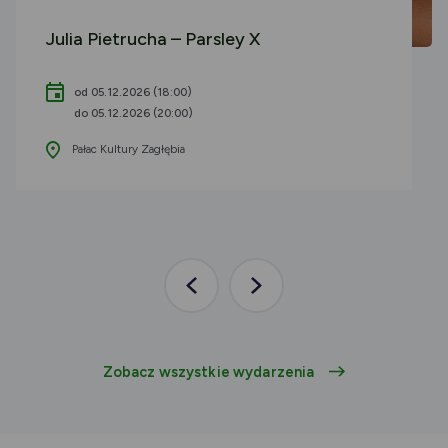
Julia Pietrucha – Parsley X
od 05.12.2026 (18:00)
do 05.12.2026 (20:00)
Pałac Kultury Zagłębia
Poprzednia
Następna
aktualność
aktualność
Zobacz wszystkie wydarzenia