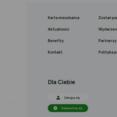
Karta mieszkańca
Zostań p
Aktualności
Wydarzen
Benefity
Partnerzy
Kontakt
Polityka 
Dla Ciebie
Zaloguj się
Zarejestruj się