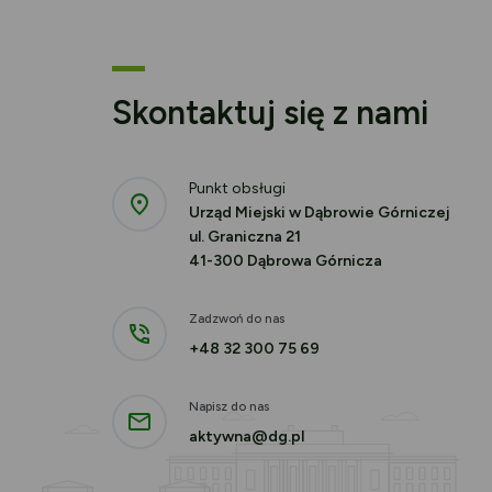
Skontaktuj się z nami
Punkt obsługi
Urząd Miejski w Dąbrowie Górniczej
ul. Graniczna 21
41-300 Dąbrowa Górnicza
Zadzwoń do nas
+48 32 300 75 69
Napisz do nas
aktywna@dg.pl