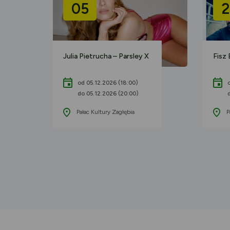
05
2
Julia Pietrucha – Parsley X
Fisz
od 05.12.2026 (18:00)
do 05.12.2026 (20:00)
Pałac Kultury Zagłębia
P