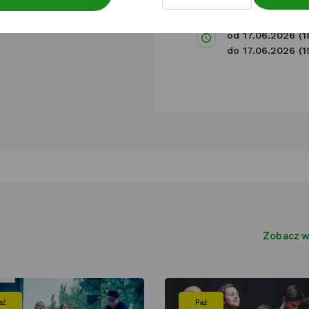
plac Wolności 1
od 17.06.2026 (1
do 17.06.2026 (1
Zobacz w
aź
Paź