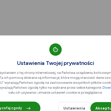
Ustawienia Twojej prywatności
zystaniem z tej strony internetowej, na Państwa urządzeniu końcowy
. Za ich pomocą zbierane są informacje, które mogą stanowić dane oso
” wyrażają Państwo zgodę na zastosowanie wszystkich plików cookie
yrażają Państwo zgodę tylko na wybrane przez siebie kategorie.
Dowie
celu ich używania i zmianie ustawień cookie w przeglądarce.
Pałac Kultury Z
ycofaj zgody
Ustawienia
Akceptu