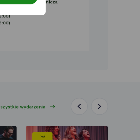
, 41-300 Dąbrowa Górnicza
8:00)
9:00)
szystkie wydarzenia
Poprzednia
Następna
aktualność
aktualność
Paź
Paź