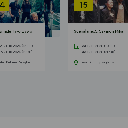
4
15
 Emade Tworzywo
Scena|anecS: Szymon Mika
od 24.10.2026 (18:00)
od 15.10.2026 (19:00)
do 24.10.2026 (19:30)
do 15.10.2026 (20:30)
ałac Kultury Zagłębia
Pałac Kultury Zagłebia