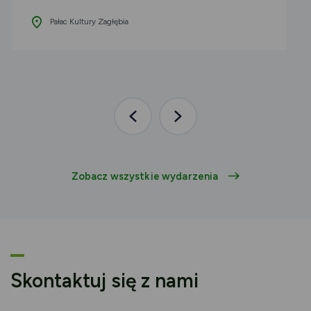
Pałac Kultury Zagłębia
Poprzednia
Następna
aktualność
aktualność
Zobacz wszystkie wydarzenia
Skontaktuj się z nami