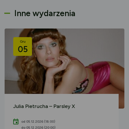
Inne wydarzenia
Gru
05
Julia Pietrucha – Parsley X
od 05.12.2026 (18:00)
do 05.12.2026 (20:00)