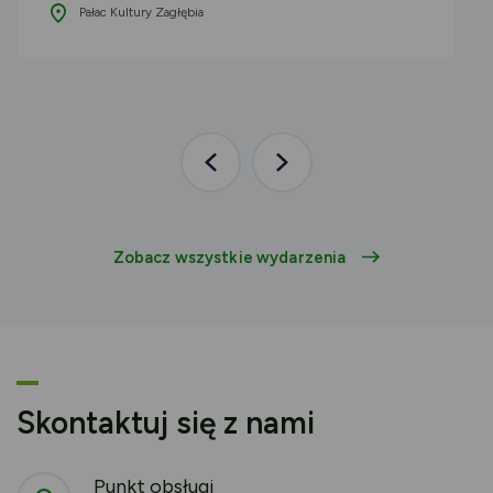
Pałac Kultury Zagłębia
Poprzednia
Następna
aktualność
aktualność
Zobacz wszystkie wydarzenia
Skontaktuj się z nami
Punkt obsługi