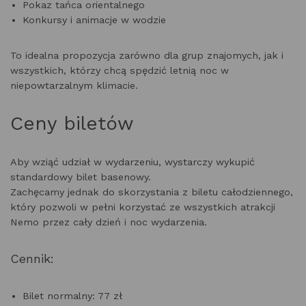
Pokaz tańca orientalnego
Konkursy i animacje w wodzie
To idealna propozycja zarówno dla grup znajomych, jak i
wszystkich, którzy chcą spędzić letnią noc w
niepowtarzalnym klimacie.
Ceny biletów
Aby wziąć udział w wydarzeniu, wystarczy wykupić
standardowy bilet basenowy.
Zachęcamy jednak do skorzystania z
biletu całodziennego
,
który pozwoli w pełni korzystać ze wszystkich atrakcji
Nemo przez cały dzień i noc wydarzenia.
Cennik:
Bilet normalny:
77 zł