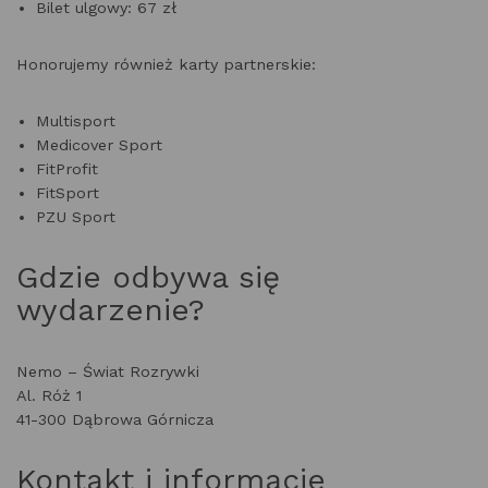
Bilet ulgowy:
67 zł
Honorujemy również karty partnerskie:
Multisport
Medicover Sport
FitProfit
FitSport
PZU Sport
Gdzie odbywa się
wydarzenie?
Nemo – Świat Rozrywki
Al. Róż 1
41-300 Dąbrowa Górnicza
Kontakt i informacje