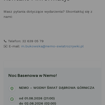
Masz pytania dotyczące wydarzenia? Skontaktuj się z
nami:
📞 Telefon: 32 639 05 79
✉️ E-mail:
m.bukowska@nemo-swiatrozrywki.pl
Noc Basenowa w Nemo!
NEMO – WODNY ŚWIAT DĄBROWA GÓRNICZA
od 01.08.2026 (21:00)
do 02.08.2026 (02:00)