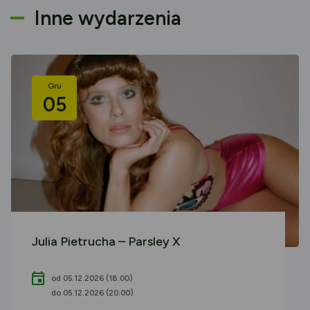
Inne wydarzenia
Gru
05
Julia Pietrucha – Parsley X
od 05.12.2026 (18:00)
do 05.12.2026 (20:00)