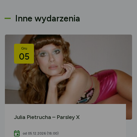
Inne wydarzenia
Gru
05
Julia Pietrucha – Parsley X
od 05.12.2026 (18:00)