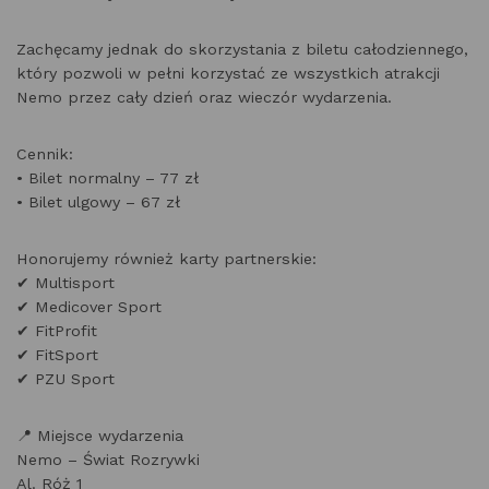
Zachęcamy jednak do skorzystania z biletu całodziennego,
który pozwoli w pełni korzystać ze wszystkich atrakcji
Nemo przez cały dzień oraz wieczór wydarzenia.
Cennik:
• Bilet normalny – 77 zł
• Bilet ulgowy – 67 zł
Honorujemy również karty partnerskie:
✔ Multisport
✔ Medicover Sport
✔ FitProfit
✔ FitSport
✔ PZU Sport
📍 Miejsce wydarzenia
Nemo – Świat Rozrywki
Al. Róż 1