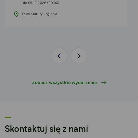
do 05.12.2026 (20:00)
Pałac Kultury Zagłębia
Poprzednia
Następna
aktualność
aktualność
Zobacz wszystkie wydarzenia
Skontaktuj się z nami