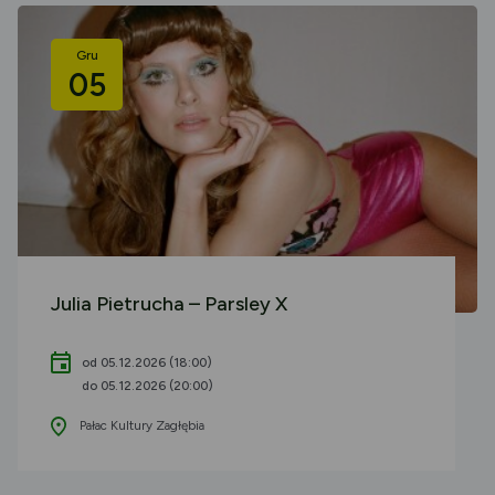
Gru
05
Julia Pietrucha – Parsley X
od 05.12.2026 (18:00)
do 05.12.2026 (20:00)
Pałac Kultury Zagłębia