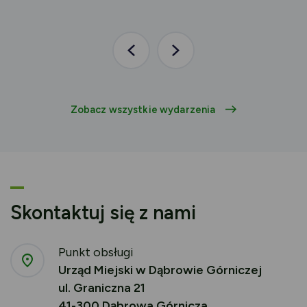
Poprzednia
Następna
aktualność
aktualność
Zobacz wszystkie wydarzenia
Skontaktuj się z nami
Punkt obsługi
Urząd Miejski w Dąbrowie Górniczej
ul. Graniczna 21
41-300 Dąbrowa Górnicza