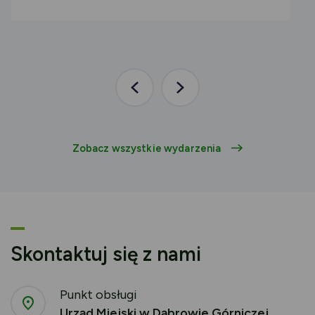
Poprzednia
Następna
aktualność
aktualność
Zobacz wszystkie wydarzenia
Skontaktuj się z nami
Punkt obsługi
Urząd Miejski w Dąbrowie Górniczej