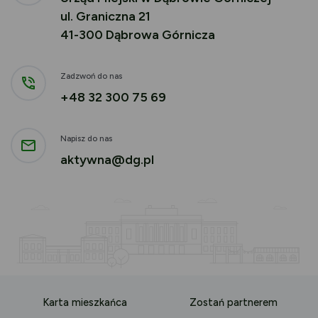
ul. Graniczna 21
41-300 Dąbrowa Górnicza
Zadzwoń do nas
+48 32 300 75 69
Napisz do nas
aktywna@dg.pl
Karta mieszkańca
Zostań partnerem