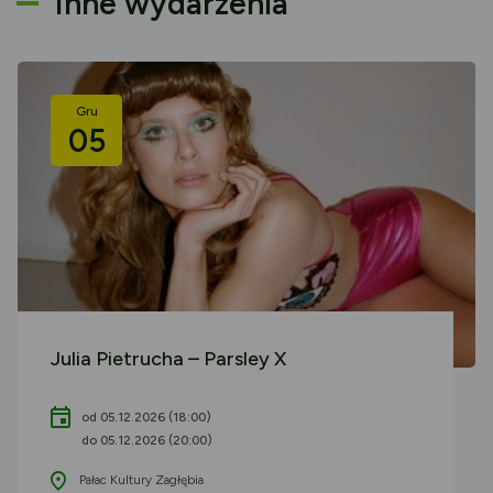
Inne wydarzenia
Gru
05
Julia Pietrucha – Parsley X
od 05.12.2026 (18:00)
do 05.12.2026 (20:00)
Pałac Kultury Zagłębia