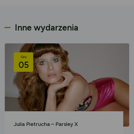
Inne wydarzenia
Gru
05
Julia Pietrucha – Parsley X