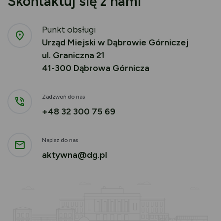
Skontaktuj się z nami
Punkt obsługi
Urząd Miejski w Dąbrowie Górniczej
ul. Graniczna 21
41-300 Dąbrowa Górnicza
Zadzwoń do nas
+48 32 300 75 69
Napisz do nas
aktywna@dg.pl