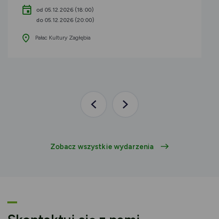
od 05.12.2026 (18:00)
do 05.12.2026 (20:00)
Pałac Kultury Zagłębia
Poprzednia
Następna
aktualność
aktualność
Zobacz wszystkie wydarzenia