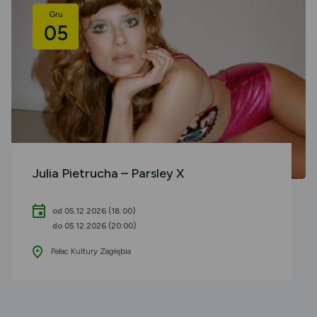
Gru
05
Julia Pietrucha – Parsley X
od 05.12.2026 (18:00)
do 05.12.2026 (20:00)
Pałac Kultury Zagłębia