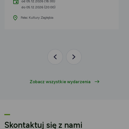
od 05.12.2026 (18:00)
do 05.12.2026 (20:00)
Pałac Kultury Zagłębia
Poprzednia
Następna
aktualność
aktualność
Zobacz wszystkie wydarzenia
Skontaktuj się z nami