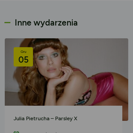
Inne wydarzenia
Gru
05
Julia Pietrucha – Parsley X