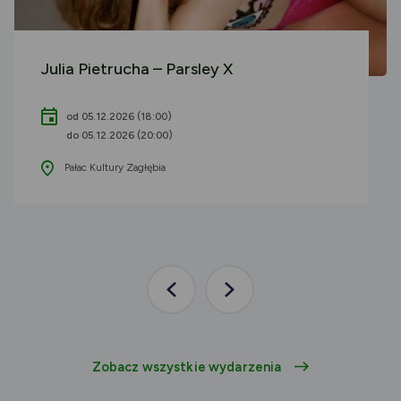
Julia Pietrucha – Parsley X
od 05.12.2026 (18:00)
do 05.12.2026 (20:00)
Pałac Kultury Zagłębia
Poprzednia
Następna
aktualność
aktualność
Zobacz wszystkie wydarzenia