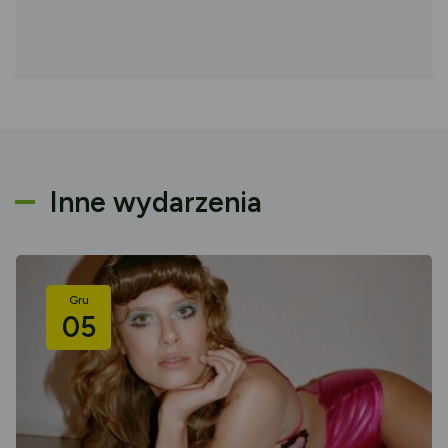
Inne wydarzenia
Gru
05