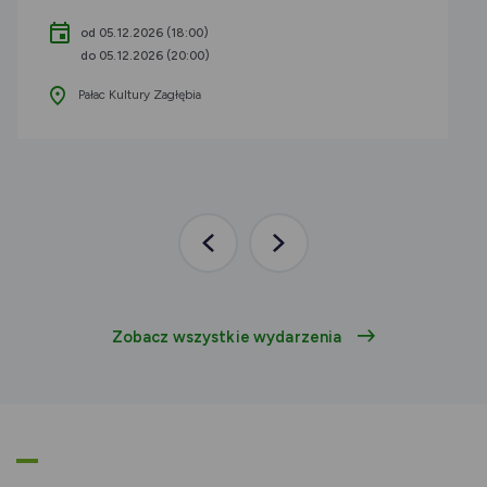
od 05.12.2026 (18:00)
do 05.12.2026 (20:00)
Pałac Kultury Zagłębia
Poprzednia
Następna
aktualność
aktualność
Zobacz wszystkie wydarzenia