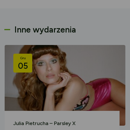
Inne wydarzenia
Gru
05
Julia Pietrucha – Parsley X