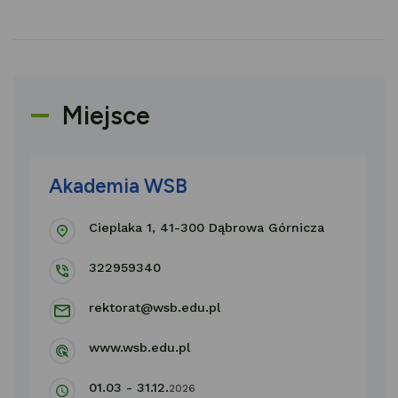
Miejsce
Akademia WSB
Cieplaka 1, 41-300 Dąbrowa Górnicza
322959340
rektorat@wsb.edu.pl
www.wsb.edu.pl
01.03 - 31.12.
2026