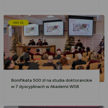
500 ZŁ
Bonifikata 500 zł na studia doktoranckie
w 7 dyscyplinach w Akademii WSB