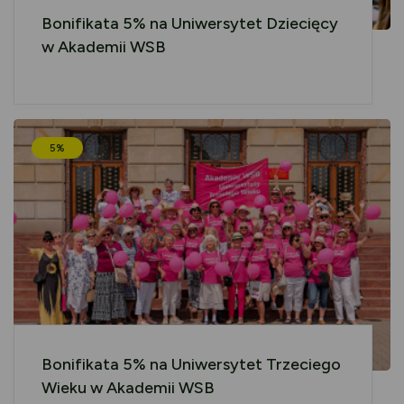
Bonifikata 5% na Uniwersytet Dziecięcy
w Akademii WSB
5%
Bonifikata 5% na Uniwersytet Trzeciego
Wieku w Akademii WSB