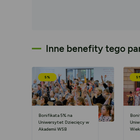
Inne benefity tego pa
5%
5
Bonifikata 5% na
Boni
Uniwersytet Dziecięcy w
Uniw
Akademii WSB
Wiek