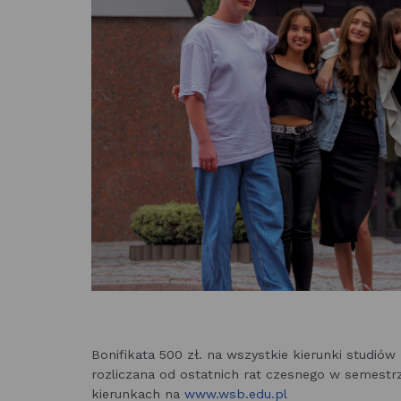
Bonifikata 500 zł. na wszystkie kierunki studió
rozliczana od ostatnich rat czesnego w semestr
kierunkach na
www.wsb.edu.pl