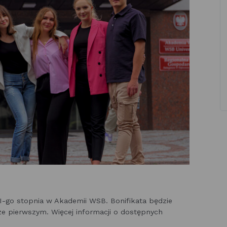
w I-go stopnia w Akademii WSB. Bonifikata będzie
ze pierwszym. Więcej informacji o dostępnych