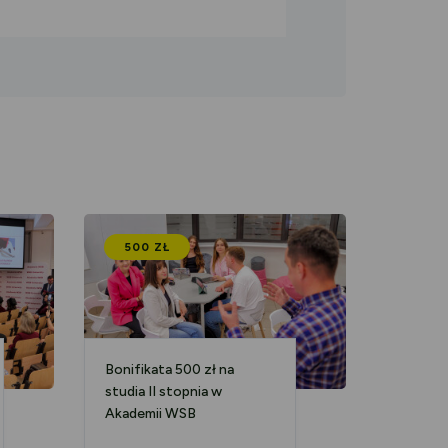
500 ZŁ
Bonifikata 500 zł na
studia II stopnia w
Akademii WSB