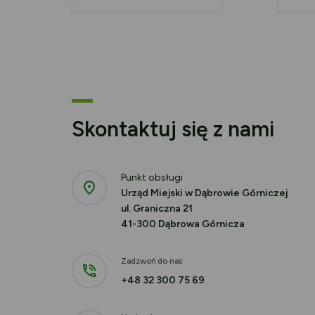
Skontaktuj się z nami
Punkt obsługi
Urząd Miejski w Dąbrowie Górniczej
ul. Graniczna 21
41-300 Dąbrowa Górnicza
Zadzwoń do nas
+48 32 300 75 69