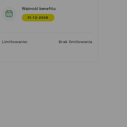
Ważność benefitu:
31-12-2026
Limitowanie:
Brak limitowania