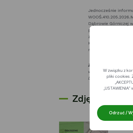
Jednocześnie inform
WOOŚ.410.205.2026.M
Dąbrowie Górniczej w 
przeprowadzenia str
zagospodarowania pr
Koksowniczej, Zakawi
nie ma obowiązku prz
Zainteresowani mogą
W związku z kor
w Dąbrowie Górniczej
pliki cookies
Dąbrowa Górnicza).
„AKCEPTUJ
„USTAWIENIA” w
Zdjęcia
Odrzuć / W