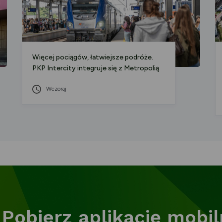
Więcej pociągów, łatwiejsze podróże.
PKP Intercity integruje się z Metropolią
Wczoraj
Pobierz aplikację mobi