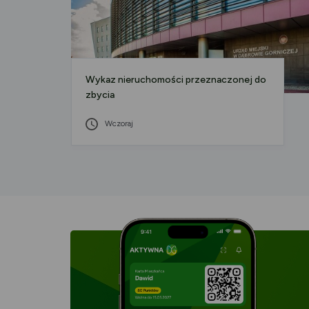
Wykaz nieruchomości przeznaczonej do
zbycia
Wczoraj