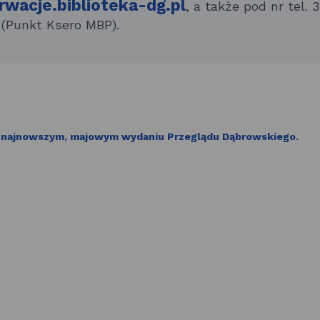
rwacje.biblioteka-dg.pl
, a także pod nr tel. 
 (Punkt Ksero MBP).
w najnowszym, majowym wydaniu Przeglądu Dąbrowskiego.