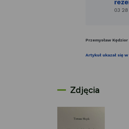
reze
03 28
Przemysław Kędzior
Artykuł ukazał się 
Zdjęcia