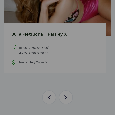
Julia Pietrucha – Parsley X
od 05.12.2026 (18:00)
do 05.12.2026 (20:00)
Pałac Kultury Zagłębia
Poprzednia
Następna
aktualność
aktualność