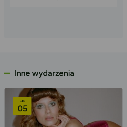
Inne wydarzenia
Gru
05