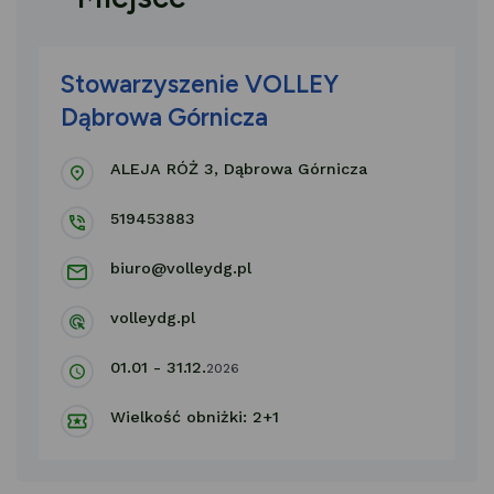
Stowarzyszenie VOLLEY
Dąbrowa Górnicza
ALEJA RÓŻ 3, Dąbrowa Górnicza
519453883
biuro@volleydg.pl
volleydg.pl
01.01 - 31.12.
2026
Wielkość obniżki: 2+1