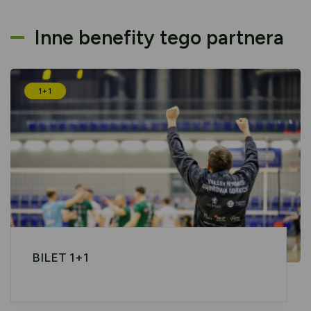
Inne benefity tego partnera
1+1
BILET 1+1