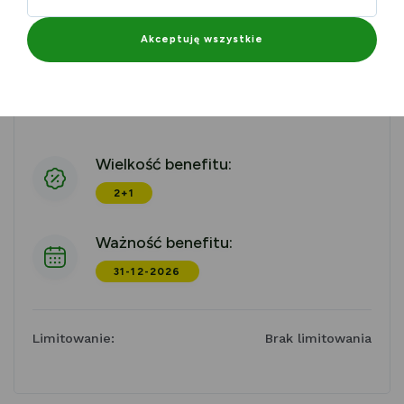
– 2 OSOBY DOROSŁE + DZIECKO GRATIS
Akceptuję wszystkie
BILET 2+1
Wielkość benefitu:
2+1
Ważność benefitu:
31-12-2026
Limitowanie:
Brak limitowania