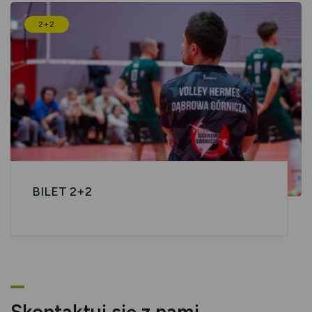
2+2
BILET 2+2
Skontaktuj się z nami