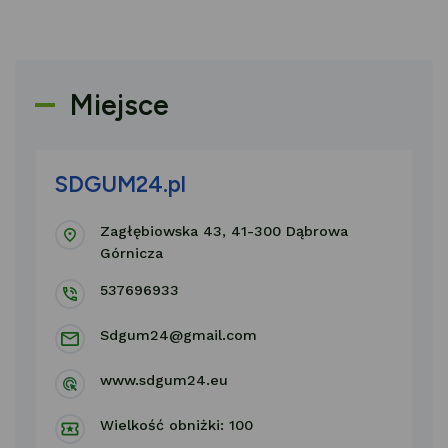
Miejsce
SDGUM24.pl
Zagłębiowska 43, 41-300 Dąbrowa
Górnicza
537696933
Sdgum24@gmail.com
www.sdgum24.eu
Wielkość obniżki: 100