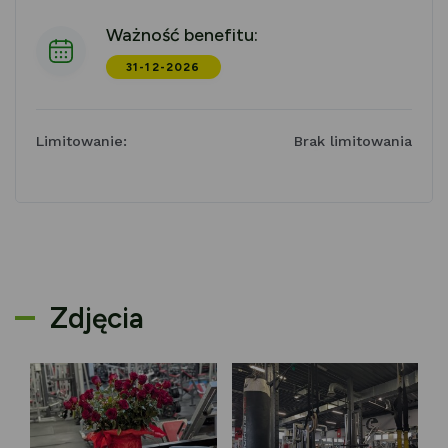
Ważność benefitu:
31-12-2026
Limitowanie:
Brak limitowania
Zdjęcia