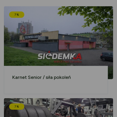
7%
Karnet Senior / siła pokoleń
7%