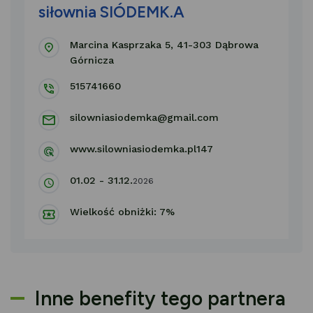
siłownia SIÓDEMK.A
Marcina Kasprzaka 5, 41-303 Dąbrowa
Górnicza
515741660
silowniasiodemka@gmail.com
www.silowniasiodemka.pl147
01.02 - 31.12.
2026
Wielkość obniżki: 7%
Inne benefity tego partnera