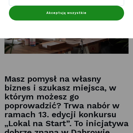
Akceptuję wszystkie
Masz pomysł na własny
biznes i szukasz miejsca, w
którym możesz go
poprowadzić? Trwa nabór w
ramach 13. edycji konkursu
„Lokal na Start”. To inicjatywa
dobrze znana w Dąbrowie