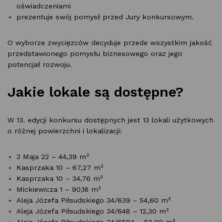
oświadczeniami
prezentuje swój pomysł przed Jury konkursowym.
O wyborze zwycięzców decyduje przede wszystkim jakość
przedstawionego pomysłu biznesowego oraz jego
potencjał rozwoju.
Jakie lokale są dostępne?
W 13. edycji konkursu dostępnych jest 13 lokali użytkowych
o różnej powierzchni i lokalizacji:
3 Maja 22 – 44,39 m²
Kasprzaka 10 – 67,27 m²
Kasprzaka 10 – 34,76 m²
Mickiewicza 1 – 90,18 m²
Aleja Józefa Piłsudskiego 34/639 – 54,60 m²
Aleja Józefa Piłsudskiego 34/648 – 12,30 m²
Aleja Józefa Piłsudskiego 34/659A – 52,00 m²