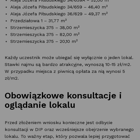
Aleja Józefa Piłsudskiego 34/659 – 46,40 m²
Aleja Józefa Piłsudskiego 36/629 – 49,37 m²
Przedziałowa 1 – 31,77 m²
Strzemieszycka 375 – 38,00 m²
Strzemieszycka 375 – 82,00 m²
Strzemieszycka 375 – 20,10 m²
Każdy uczestnik może ubiegać się wyłącznie o jeden lokal.
Stawki najmu są bardzo atrakcyjne, wynoszą 10-15 zł/m2.
W przypadku miejsca z piwnicą opłata za nią wynosi 5
zł/m2.
Obowiązkowe konsultacje i
oglądanie lokalu
Przed złożeniem wniosku konieczne jest odbycie
konsultacji w DIP oraz wcześniejsze obejrzenie wybranego
lokalu. To ważny etap, który pozwala lepiej przygotować