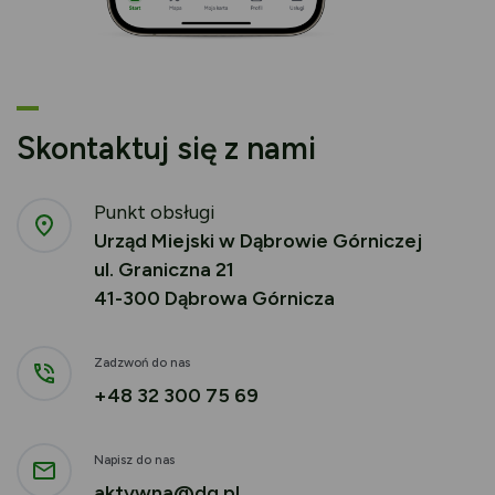
Skontaktuj się z nami
Punkt obsługi
Urząd Miejski w Dąbrowie Górniczej
ul. Graniczna 21
41-300 Dąbrowa Górnicza
Zadzwoń do nas
+48 32 300 75 69
Napisz do nas
aktywna@dg.pl