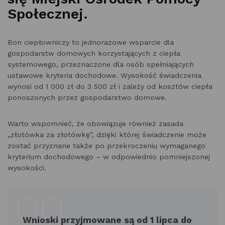
Społecznej.
Bon ciepłowniczy to jednorazowe wsparcie dla
gospodarstw domowych korzystających z ciepła
systemowego, przeznaczone dla osób spełniających
ustawowe kryteria dochodowe. Wysokość świadczenia
wynosi od 1 000 zł do 3 500 zł i zależy od kosztów ciepła
ponoszonych przez gospodarstwo domowe.
Warto wspomnieć, że obowiązuje również zasada
„złotówka za złotówkę”, dzięki której świadczenie może
zostać przyznane także po przekroczeniu wymaganego
kryterium dochodowego – w odpowiednio pomniejszonej
wysokości.
Wnioski przyjmowane są od 1 lipca do