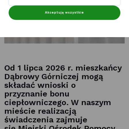
Akceptuję wszystkie
Od 1 lipca 2026 r. mieszkańcy
Dąbrowy Górniczej mogą
składać wnioski o
przyznanie bonu
ciepłowniczego. W naszym
mieście realizacją
świadczenia zajmuje
się Miejski Ośrodek Pomocy