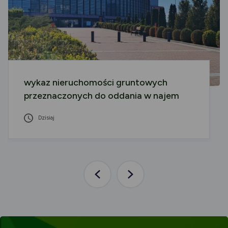
wykaz nieruchomości gruntowych
przeznaczonych do oddania w najem
Dzisiaj
Poprzednia
Następna
aktualność
aktualność