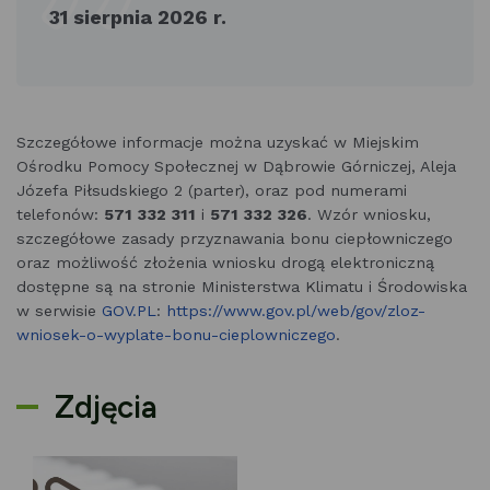
31 sierpnia 2026 r.
Szczegółowe informacje można uzyskać w Miejskim
Ośrodku Pomocy Społecznej w Dąbrowie Górniczej, Aleja
Józefa Piłsudskiego 2 (parter), oraz pod numerami
telefonów:
571 332 311
i
571 332 326
. Wzór wniosku,
szczegółowe zasady przyznawania bonu ciepłowniczego
oraz możliwość złożenia wniosku drogą elektroniczną
dostępne są na stronie Ministerstwa Klimatu i Środowiska
w serwisie
GOV.PL
:
https://www.gov.pl/web/gov/
zloz-
wniosek-o-wyplate-bonu-
cieplowniczego
.
Zdjęcia