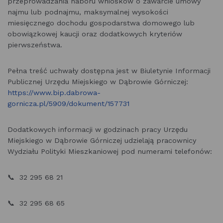
przeprowadzania naboru wniosków o zawarcie umowy
najmu lub podnajmu, maksymalnej wysokości
miesięcznego dochodu gospodarstwa domowego lub
obowiązkowej kaucji oraz dodatkowych kryteriów
pierwszeństwa.
Pełna treść uchwały dostępna jest w Biuletynie Informacji
Publicznej Urzędu Miejskiego w Dąbrowie Górniczej:
https://www.bip.dabrowa-
gornicza.pl/5909/dokument/157731
Dodatkowych informacji w godzinach pracy Urzędu
Miejskiego w Dąbrowie Górniczej udzielają pracownicy
Wydziału Polityki Mieszkaniowej pod numerami telefonów:
📞 32 295 68 21
📞 32 295 68 65