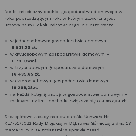
średni miesięczny dochód gospodarstwa domowego w
roku poprzedzającym rok, w którym zawierana jest
umowa najmu lokalu mieszkalnego, nie przekracza:
w jednoosobowym gospodarstwie domowym –
8 501,20 zł.
w dwuosobowym gospodarstwie domowym –
11 901,68
zł.
w trzyosobowym gospodarstwie domowym –
16 435,65 zł.
w czteroosobowym gospodarstwie domowym –
19 269,38
zł.
na każdą kolejną osobę w gospodarstwie domowym –
maksymalny limit dochodu zwiększa się o
3 967,23 zł
Szczegółowe zasady naboru określa Uchwała Nr
XL/752/2022 Rady Miejskiej w Dąbrowie Górniczej z dnia 23
marca 2022 r. ze zmianami w sprawie zasad