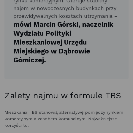
rynku komercyjnym. Oferuje stabilny
najem w nowoczesnych budynkach przy
przewidywalnych kosztach utrzymania –
mówi Marcin Górski, naczelnik
Wydziału Polityki
Mieszkaniowej Urzędu
Miejskiego w Dąbrowie
Górniczej.
Zalety najmu w formule TBS
Mieszkania TBS stanowią alternatywę pomiędzy rynkiem
komercyjnym a zasobem komunalnym. Najważniejsze
korzyści to: