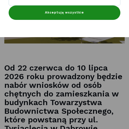
Akceptuję wszystkie
Od 22 czerwca do 10 lipca
2026 roku prowadzony będzie
nabór wniosków od osób
chętnych do zamieszkania w
budynkach Towarzystwa
Budownictwa Społecznego,
które powstaną przy ul.
Tysiąclecia w Dąbrowie