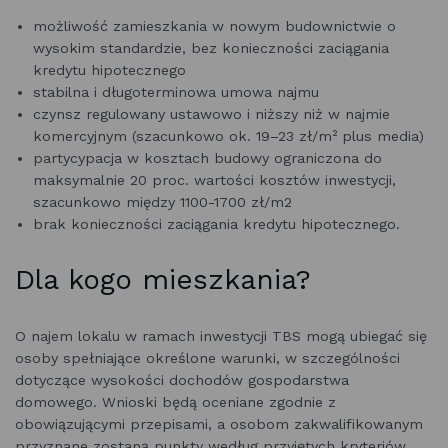
możliwość zamieszkania w nowym budownictwie o
wysokim standardzie, bez konieczności zaciągania
kredytu hipotecznego
stabilna i długoterminowa umowa najmu
czynsz regulowany ustawowo i niższy niż w najmie
komercyjnym (szacunkowo ok. 19–23 zł/m² plus media)
partycypacja w kosztach budowy ograniczona do
maksymalnie 20 proc. wartości kosztów inwestycji,
szacunkowo między 1100-1700 zł/m2
brak konieczności zaciągania kredytu hipotecznego.
Dla kogo mieszkania?
O najem lokalu w ramach inwestycji TBS mogą ubiegać się
osoby spełniające określone warunki, w szczególności
dotyczące wysokości dochodów gospodarstwa
domowego. Wnioski będą oceniane zgodnie z
obowiązującymi przepisami, a osobom zakwalifikowanym
przyznane zostaną punkty według przyjętych kryteriów