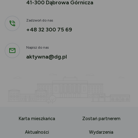
41-300 Dąbrowa Górnicza
Zadzwoń do nas
+48 32 300 75 69
Napisz do nas
aktywna@dg.pl
Karta mieszkańca
Zostań partnerem
Aktualności
Wydarzenia