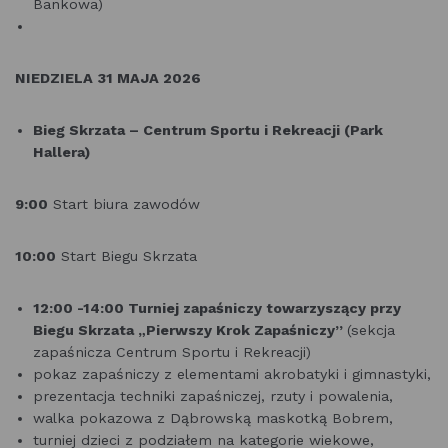
Bankowa)
NIEDZIELA 31 MAJA 2026
Bieg Skrzata –
Centrum Sportu i Rekreacji (Park
Hallera)
9:00
Start biura zawodów
10:00
Start Biegu Skrzata
12:00 -14:00 Turniej zapaśniczy towarzyszący przy
Biegu Skrzata „Pierwszy Krok Zapaśniczy”
(sekcja
zapaśnicza Centrum Sportu i Rekreacji)
pokaz zapaśniczy z elementami akrobatyki i gimnastyki,
prezentacja techniki zapaśniczej, rzuty i powalenia,
walka pokazowa z Dąbrowską maskotką Bobrem,
turniej dzieci z podziałem na kategorie wiekowe,