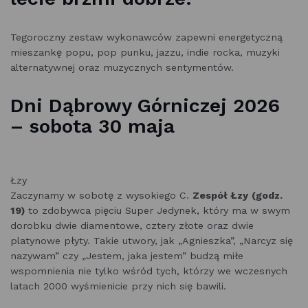
Tegoroczny zestaw wykonawców zapewni energetyczną
mieszankę popu, pop punku, jazzu, indie rocka, muzyki
alternatywnej oraz muzycznych sentymentów.
Dni Dąbrowy Górniczej 2026
– sobota 30 maja
Łzy
Zaczynamy w sobotę z wysokiego C.
Zespół Łzy
(godz.
19)
to zdobywca pięciu Super Jedynek, który ma w swym
dorobku dwie diamentowe, cztery złote oraz dwie
platynowe płyty. Takie utwory, jak „Agnieszka”, „Narcyz się
nazywam” czy „Jestem, jaka jestem” budzą miłe
wspomnienia nie tylko wśród tych, którzy we wczesnych
latach 2000 wyśmienicie przy nich się bawili.