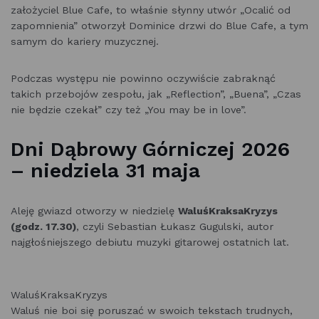
założyciel Blue Cafe, to właśnie słynny utwór „Ocalić od
zapomnienia” otworzył Dominice drzwi do Blue Cafe, a tym
samym do kariery muzycznej.
Podczas występu nie powinno oczywiście zabraknąć
takich przebojów zespołu, jak „Reflection”, „Buena”, „Czas
nie będzie czekał” czy też „You may be in love”.
Dni Dąbrowy Górniczej 2026
– niedziela 31 maja
Aleję gwiazd otworzy w niedzielę
WaluśKraksaKryzys
(godz. 17.30)
, czyli Sebastian Łukasz Gugulski, autor
najgłośniejszego debiutu muzyki gitarowej ostatnich lat.
WaluśKraksaKryzys
Waluś nie boi się poruszać w swoich tekstach trudnych,