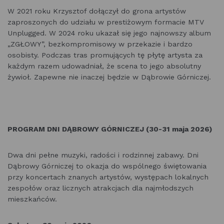
W 2021 roku Krzysztof dołączył do grona artystów
zaproszonych do udziału w prestiżowym formacie MTV
Unplugged. W 2024 roku ukazał się jego najnowszy album
„ZGŁOWY”, bezkompromisowy w przekazie i bardzo
osobisty. Podczas tras promujących tę płytę artysta za
każdym razem udowadniał, że scena to jego absolutny
żywioł. Zapewne nie inaczej będzie w Dąbrowie Górniczej.
PROGRAM DNI DĄBROWY GÓRNICZEJ (30-31 maja 2026)
Dwa dni pełne muzyki, radości i rodzinnej zabawy. Dni
Dąbrowy Górniczej to okazja do wspólnego świętowania
przy koncertach znanych artystów, występach lokalnych
zespołów oraz licznych atrakcjach dla najmłodszych
mieszkańców.