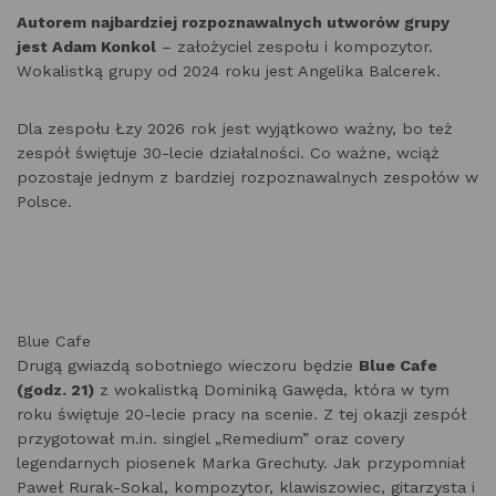
Autorem najbardziej rozpoznawalnych utworów grupy
jest Adam Konkol
– założyciel zespołu i kompozytor.
Wokalistką grupy od 2024 roku jest Angelika Balcerek.
Dla zespołu Łzy 2026 rok jest wyjątkowo ważny, bo też
zespół świętuje 30-lecie działalności. Co ważne, wciąż
pozostaje jednym z bardziej rozpoznawalnych zespołów w
Polsce.
Blue Cafe
Drugą gwiazdą sobotniego wieczoru będzie
Blue Cafe
(godz. 21)
z wokalistką Dominiką Gawęda, która w tym
roku świętuje 20-lecie pracy na scenie. Z tej okazji zespół
przygotował m.in. singiel „Remedium” oraz covery
legendarnych piosenek Marka Grechuty. Jak przypomniał
Paweł Rurak-Sokal, kompozytor, klawiszowiec, gitarzysta i