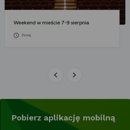
Weekend w mieście 7-9 sierpnia
Dzisiaj
Poprzednia
Następna
aktualność
aktualność
Pobierz aplikację mobilną