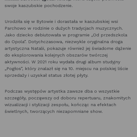
swoje kaszubskie pochodzenie.
Urodziła się w Bytowie i dorastała w kaszubskiej wsi
Parchowo w rodzinie o dużych tradycjach muzycznych.
Jako dziecko debiutowała w programie „Od przedszkola
do Opola”. Dotychczasowa, niezwykle oryginalna droga
artystyczna Natalii, pokazuje również jej świadome dążenie
do eksplorowania kolejnych obszarów twórczej
aktywności. W 2021 roku wydała drugi album studyjny
„Pogłos”, który znalazł się na 10. miejscu na polskiej liście
sprzedaży i uzyskał status złotej płyty.
Podczas występów artystka zawsze dba o wszystkie
szczegóły, począwszy od doboru repertuaru, znakomitych
wizualizacji i stylizacji zespołu, kończąc na efektach
świetlnych, tworzących niezapomniane show.