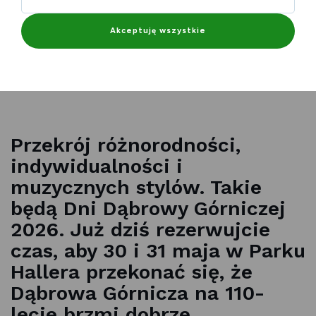
Akceptuję wszystkie
Przekrój różnorodności,
indywidualności i
muzycznych stylów. Takie
będą Dni Dąbrowy Górniczej
2026. Już dziś rezerwujcie
czas, aby 30 i 31 maja w Parku
Hallera przekonać się, że
Dąbrowa Górnicza na 110-
lecie brzmi dobrze.