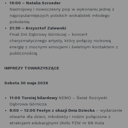
19:00 – Natalia Szroeder
Nastrojowy i nowoczesny pop w wykonaniu jednej z
najpopularniejszych polskich wokalistek młodego
pokolenia.
21:30 – Krzysztof Zalewski
Finał Dni Dąbrowy Górniczej – koncert
charyzmatycznego artysty, który połączy rockową
energię z mocnymi emocjami i świetnym kontaktem z
publicznością.
IMPREZY TOWARZYSZĄCE
Sobota 30 maja 2026
11:00 Turniej bilardowy
NEMO – Świat Rozrywki
Dąbrowa Górnicza
8:00 – 12:00 Festyn z okazji Dnia Dziecka
– wydarzenie
otwarte dla dzieci, młodzieży i rodzin połączone z
atrakcjami edukacyjnymi (Koło PZW nr 69 Huta