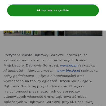
Akceptuję wszystkie
Prezydent Miasta Dąbrowy Górniczej informuje, że
zamieszczono na stronach internetowych Urzędu
Miejskiego w Dąbrowie Górniczej:
www.dg.pl
(
zakładka:
Aktualności –
Nieruchomości)
i
www.bip.dg.pl
(zakładka:
Spisy podmiotowe – Zbycie nieruchomości)
oraz
wywieszono na tablicy ogłoszeń Urzędu Miejskiego w
Dąbrowie Górniczej przy ul. Granicznej 21, wykaz
nieruchomości przeznaczonych do sprzedaży,
stanowiących własność Gminy Dąbrowa Górnicza
położonych w Dąbrowie Górniczej przy ul. Szpakowej