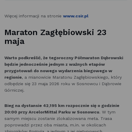
Więcej informacji na stronie
www.csir.pl
Maraton Zagłębiowski 23
maja
Warto podkreślić, że tegoroczny Półmaraton Dąbrowski
będzie jednocześnie jednym z ważnych etapów
przygotowań do nowego wydarzenia biegowego w
regionie
, a mianowicie Maratonu Zagłębiowskiego, który
odbędzie się 23 maja 2026 roku w Sosnowcu i Dąbrowie
Górniczej.
Bieg na dystansie 42,195 km rozpocznie się o godzinie
20:00 przy ArcelorMittal Parku w Sosnowcu
. W tym
samym miejscu zostanie zlokalizowana meta. Trasa
poprowadzi przez oba miasta, m.in. w okolicach
zbiorników Pogoria, a jednym z jej nietypowych