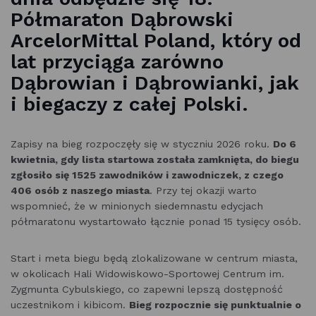
Półmaraton Dąbrowski
ArcelorMittal Poland, który od
lat przyciąga zarówno
Dąbrowian i Dąbrowianki, jak
i biegaczy z całej Polski.
Zapisy na bieg rozpoczęły się w styczniu 2026 roku.
Do 6
kwietnia, gdy lista startowa została zamknięta, do biegu
zgłosiło się 1525 zawodników i zawodniczek, z czego
406 osób z naszego miasta
. Przy tej okazji warto
wspomnieć, że w minionych siedemnastu edycjach
półmaratonu wystartowało łącznie ponad 15 tysięcy osób.
Start i meta biegu będą zlokalizowane w centrum miasta,
w okolicach Hali Widowiskowo-Sportowej Centrum im.
Zygmunta Cybulskiego, co zapewni lepszą dostępność
uczestnikom i kibicom.
Bieg rozpocznie się punktualnie o