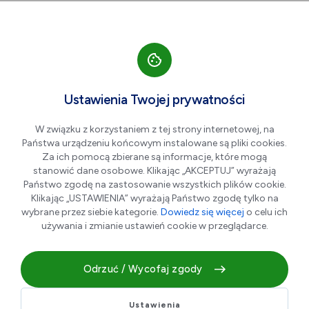
Przejdź do nawigacji strony
Przejdź do treści
Przejdź do stopki
większa czcionka
normalna czcionka
mniejsza czc
+A
A
A-
Men
Aktualności
Ustawienia Twojej prywatności
W związku z korzystaniem z tej strony internetowej, na
Państwa urządzeniu końcowym instalowane są pliki cookies.
18. Półmaraton Dąbrowski
Za ich pomocą zbierane są informacje, które mogą
ArcelorMittal Poland, czyli
stanowić dane osobowe. Klikając „AKCEPTUJ” wyrażają
Państwo zgodę na zastosowanie wszystkich plików cookie.
sportowe święto w Dąbrowie
Klikając „USTAWIENIA” wyrażają Państwo zgodę tylko na
Górniczej
wybrane przez siebie kategorie.
Dowiedz się więcej
o celu ich
używania i zmianie ustawień cookie w przeglądarce.
07.04.2026 r.
Odrzuć / Wycofaj zgody
Ustawienia