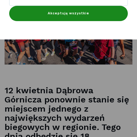
Akceptuję wszystkie
12 kwietnia Dąbrowa
Górnicza ponownie stanie się
miejscem jednego z
największych wydarzeń
biegowych w regionie. Tego
dnia odbędzie się 18.