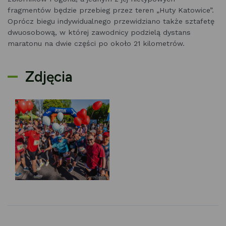
fragmentów będzie przebieg przez teren „Huty Katowice”.
Oprócz biegu indywidualnego przewidziano także sztafetę
dwuosobową, w której zawodnicy podzielą dystans
maratonu na dwie części po około 21 kilometrów.
Zdjęcia