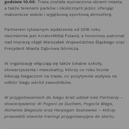
godzinie 10.00.
Trasa została wyznaczona ulicami miasta,
a także terenami parków i okolicznych jezior, oferując
malownicze widoki i wyjątkową sportową atmosferę.
Partnerem tytularnym wydarzenia od 2016 roku
niezmiennie jest ArcelorMittal Poland, a honorowy patronat
nad imprezą objęli Marszałek Województwa Śląskiego oraz
Prezydent Miasta Dąbrowa Górnicza.
W organizację włączają się także lokalne szkoły,
stowarzyszenia i mieszkańcy, którzy co roku licznie
kibicują biegaczom na trasie, co pozytywnie wpływa na
odbiór biegu wśród zawodników.
W przygotowaniach do biegu brali udział nasi Partnerzy –
stowarzyszenia: W Pogoni za Duchem, Pogoria Biega,
Alchemia Biegacza oraz Harpagan Sosnowiec – którzy
prowadzili otwarte treningi przygotowujące do startu.