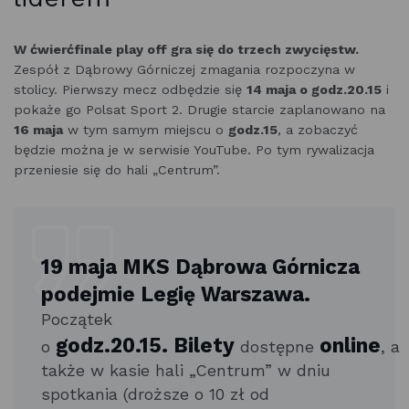
W ćwierćfinale play off gra się do trzech zwycięstw.
Zespół z Dąbrowy Górniczej zmagania rozpoczyna w
stolicy. Pierwszy mecz odbędzie się
14 maja o godz.20.15
i
pokaże go Polsat Sport 2. Drugie starcie zaplanowano na
16 maja
w tym samym miejscu o
godz.15
, a zobaczyć
będzie można je w serwisie YouTube. Po tym rywalizacja
przeniesie się do hali „Centrum”.
19 maja MKS Dąbrowa Górnicza
podejmie Legię Warszawa.
Początek
godz.20.15.
Bilety
online
o
dostępne
, a
także w kasie hali „Centrum” w dniu
spotkania (droższe o 10 zł od