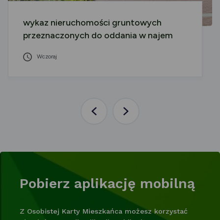
wykaz nieruchomości gruntowych
przeznaczonych do oddania w najem
Wczoraj
Poprzednia
Następna
aktualność
aktualność
Pobierz aplikację mobilną
Z Osobistej Karty Mieszkańca możesz korzystać