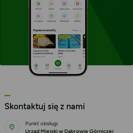
karcie
Skontaktuj się z nami
Punkt obsługi
Urząd Miejski w Dąbrowie Górniczej