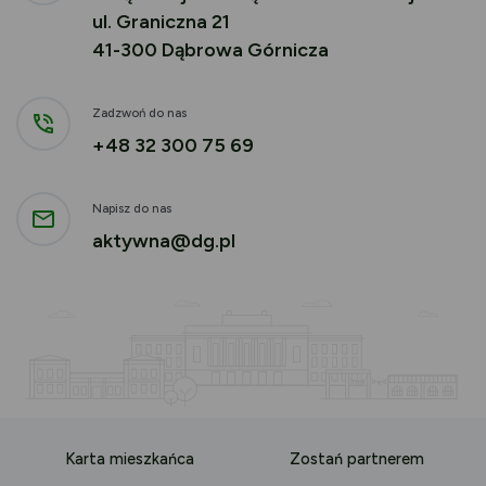
ul. Graniczna 21
41-300 Dąbrowa Górnicza
Zadzwoń do nas
+48 32 300 75 69
Napisz do nas
aktywna@dg.pl
Karta mieszkańca
Zostań partnerem