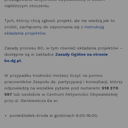
najbliższym otoczeniu.
Tych, którzy chcą zgłosić projekt, ale nie wiedzą jak to
zrobić, zachęcamy do zapoznania się z
instrukcją
składania projektów
.
Zasady procesu BO, w tym również składania projektów –
dostępne są w zakładce
Zasady Ogólne na stronie
bo.dg.pl
.
W przypadku trudności możesz liczyć na pomoc
pracowników Zespołu ds. partycypacji i konsultacji, którzy
odpowiedzą na wszelkie pytanie pod numerem:
518 270
597
lub osobiście w Centrum Aktywności Obywatelskiej
przy ul. Sienkiewicza 6a w:
poniedziałek-środa w godzinach 8:00-16:00,