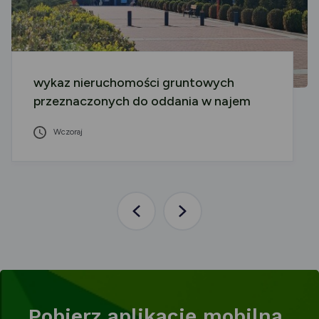
wykaz nieruchomości gruntowych
przeznaczonych do oddania w najem
Wczoraj
Poprzednia
Następna
aktualność
aktualność
Pobierz aplikację mobilną