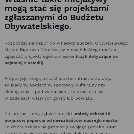
mogą stać się projektami
zgłaszanymi do Budżetu
Obywatelskiego.
Rozpoczął się nabór do VII edycji Budżetu Obywatelskiego
Miasta Dąbrowa Górnicza, w ramach którego można
zgłaszać projekty ogólnomiejskie
(czyli dotyczące co
najmniej 2 osiedli).
Propozycje mogą mieć charakter infrastrukturalny,
edukacyjny, społeczny, sportowy, kulturalny czy
ekologiczny – pod warunkiem, że mieszczą się
w zadaniach własnych gminy lub powiatu.
Co istotne – aby zgłosić projekt,
należy zebrać 15
podpisów poparcia od mieszkańców naszego miasta
.
To dobra szansa na promocję swojego projektu oraz
propagowanie aktywności obywatelskiej w swoim