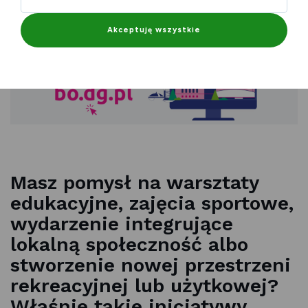
Akceptuję wszystkie
Masz pomysł na warsztaty
edukacyjne, zajęcia sportowe,
wydarzenie integrujące
lokalną społeczność albo
stworzenie nowej przestrzeni
rekreacyjnej lub użytkowej?
Właśnie takie inicjatywy